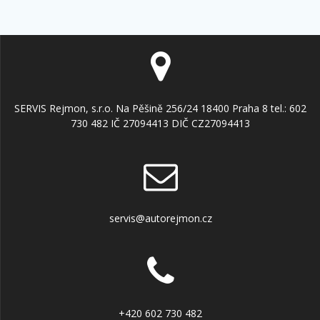
SERVIS Rejmon, s.r.o. Na Pěšině 256/24 18400 Praha 8 tel.: 602
730 482 IČ 27094413 DIČ CZ27094413
servis@autorejmon.cz
+420 602 730 482