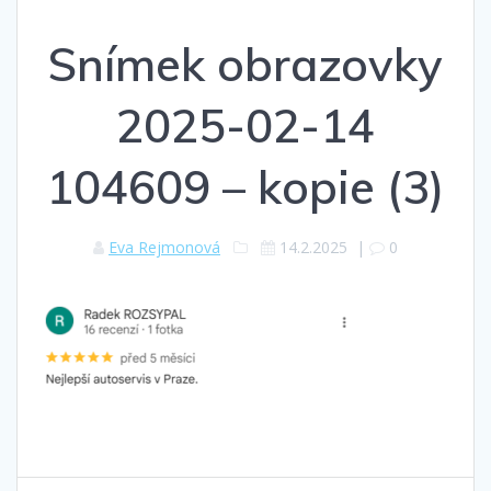
Snímek obrazovky
2025-02-14
104609 – kopie (3)
Eva Rejmonová
14.2.2025
|
0