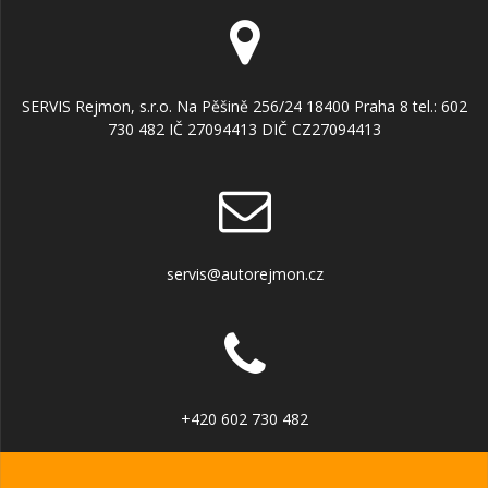
SERVIS Rejmon, s.r.o. Na Pěšině 256/24 18400 Praha 8 tel.: 602
730 482 IČ 27094413 DIČ CZ27094413
servis@autorejmon.cz
+420 602 730 482