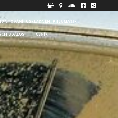
MONTOVÁNÍ, USKLADNĚNÍ PNEUMATIK
NÝCH UDÁLOSTÍ
CENÍK