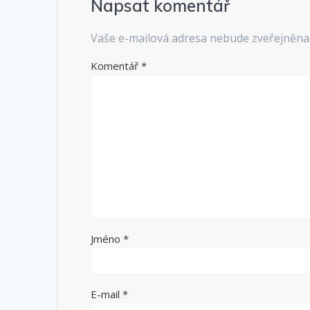
Napsat komentář
Vaše e-mailová adresa nebude zveřejněna
Komentář
*
Jméno
*
E-mail
*