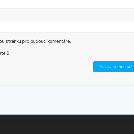
vou stránku pro budoucí komentáře.
atelů