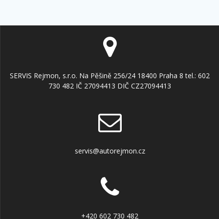
SERVIS Rejmon, s.r.o. Na Pěšině 256/24 18400 Praha 8 tel.: 602
730 482 IČ 27094413 DIČ CZ27094413
servis@autorejmon.cz
+420 602 730 482