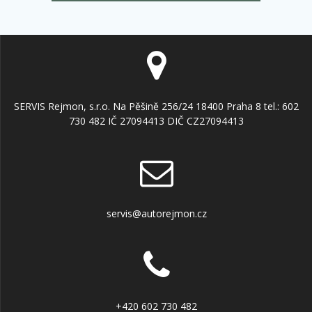
SERVIS Rejmon, s.r.o. Na Pěšině 256/24 18400 Praha 8 tel.: 602
730 482 IČ 27094413 DIČ CZ27094413
servis@autorejmon.cz
+420 602 730 482