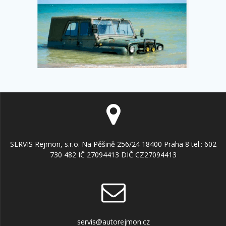
SERVIS Rejmon, s.r.o. Na Pěšině 256/24 18400 Praha 8 tel.: 602
730 482 IČ 27094413 DIČ CZ27094413
servis@autorejmon.cz