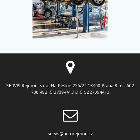
SERVIS Rejmon, s.r.o. Na Pěšině 256/24 18400 Praha 8 tel.: 602
730 482 IČ 27094413 DIČ CZ27094413
servis@autorejmon.cz